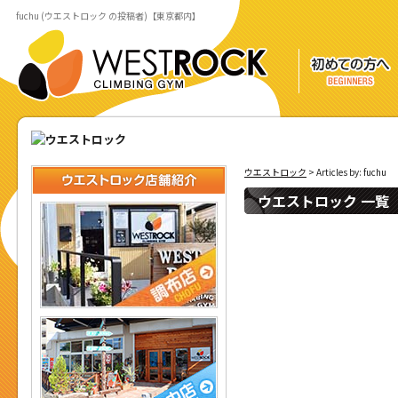
fuchu (ウエストロック の投稿者)【東京都内】
ウエストロック
> Articles by: fuchu
ウエストロック 一覧