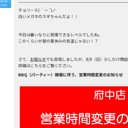
026 08
UCHU
チョリース( ｀ー´)ノ
白いメガネのスギちゃんだよ！！
今日は暑いなりに我慢できるレベルでしたね。
このくらいが昔の夏休みの気温じゃない！？
さて、
お知らせ
でも告知しましたが、8/9（日）少しだけ閉
詳細はこちらをご覧ください。
BBQ（パーティー）開催に伴う、営業時間変更のお知らせ