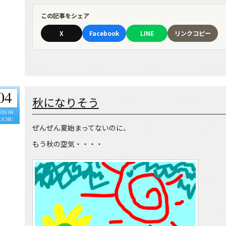
この記事をシェア
X
Facebook
LINE
リンクコピー
04
秋になりそう
026 08
UCHU
ぜんぜん夏始まってないのに、
もう秋の空気・・・・