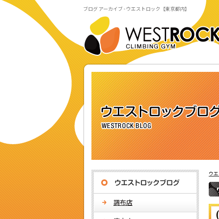
ブログ アーカイブ - ウエストロック【東京都内】
ウエ
調布店