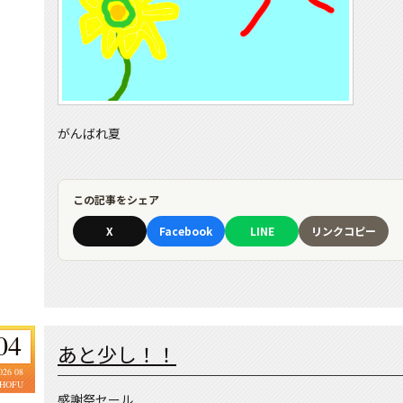
がんばれ夏
この記事をシェア
X
Facebook
LINE
リンクコピー
04
あと少し！！
026 08
HOFU
感謝祭セール