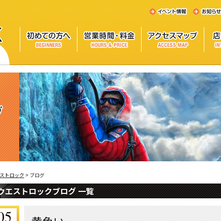
ストロック
>
ブログ
ウエストロックブログ 一覧
05