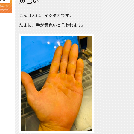
黄色い
026 08
HOFU
こんばんは、イシタカです。
たまに、手が黄色いと言われます。