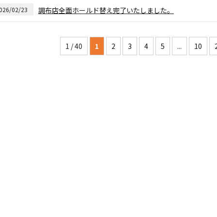
026/02/23
調布店全面ホールド替え完了いたしました。
1 / 40
1
2
3
4
5
...
10