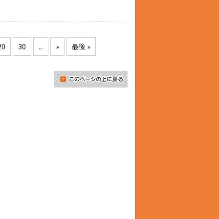
20
30
...
»
最後 »