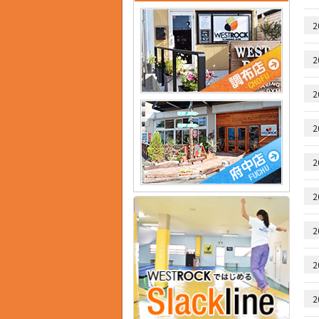
2
2
2
2
2
2
2
2
2