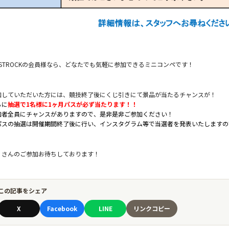
ESTROCKの会員様なら、どなたでも気軽に参加できるミニコンペです！
加していただいた方には、競技終了後にくじ引きにて景品が当たるチャンスが！
らに
抽選で1名様に1ヶ月パスが必ず当たります！！
加者全員にチャンスがありますので、是非是非ご参加ください！
パスの抽選は開催期間終了後に行い、インスタグラム等で当選者を発表いたしますの
くさんのご参加お待ちしております！
この記事をシェア
X
Facebook
LINE
リンクコピー