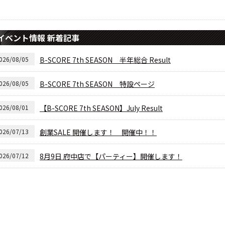
イベント情報 新着記事
026/08/05
B-SCORE 7th SEASON 半年総合 Result
026/08/05
B-SCORE 7th SEASON 特設ページ
026/08/01
【B-SCORE 7th SEASON】July Result
026/07/13
創業SALE 開催します！ 開催中！！
026/07/12
8月9日 府中店で【パーティー】開催します！