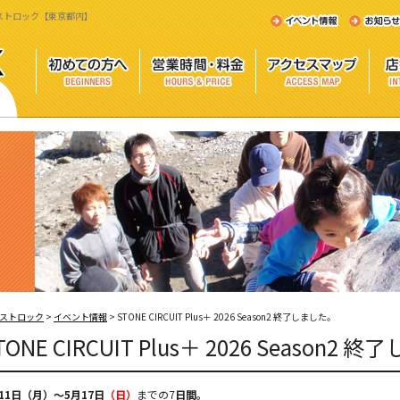
 - ウエストロック【東京都内】
ストロック
>
イベント情報
>
STONE CIRCUIT Plus＋ 2026 Season2 終了しました。
TONE CIRCUIT Plus＋ 2026 Season2
11
日（月）～5月17日
（日）
までの7
日間。