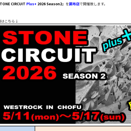
TONE CIRCUIT
Plus+
2026 Season2
』を
調布店
で開催致します。
細はこちら↓