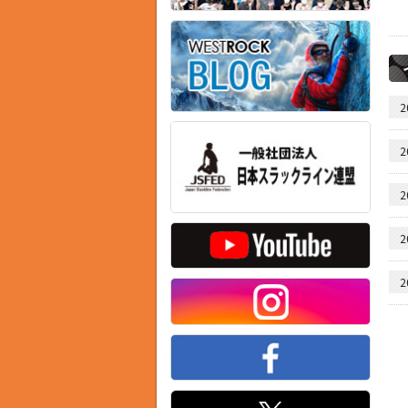
2
2
2
2
2