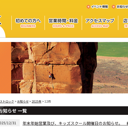
ストロック
>
お知らせ
>
2025年
> 12月
お知らせ 一覧
025/12/31
年末年始営業及び、キッズスクール開催日のお知らせ。 