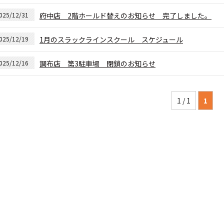
025/12/31
府中店 2階ホールド替えのお知らせ 完了しました。
025/12/19
1月のスラックラインスクール スケジュール
025/12/16
調布店 第3駐車場 閉鎖のお知らせ
1 / 1
1