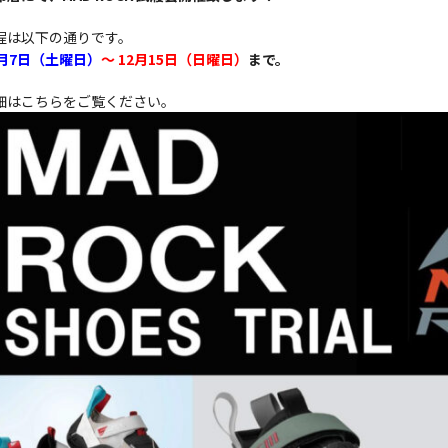
程は以下の通りです。
2月7日（土曜日）
～ 12月15日（日曜日）
まで。
細はこちらをご覧ください。