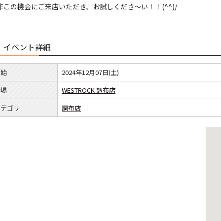
非この機会にご来店いただき、お試しくださ〜い！！(^^)/
イベント詳細
開始
2024年12月07日(土)
会場
WESTROCK 調布店
カテゴリ
調布店