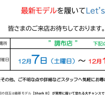
回の目玉は最新モデル【
Shark Ⅲ
】
が実際に履いて登れる大チャンスで