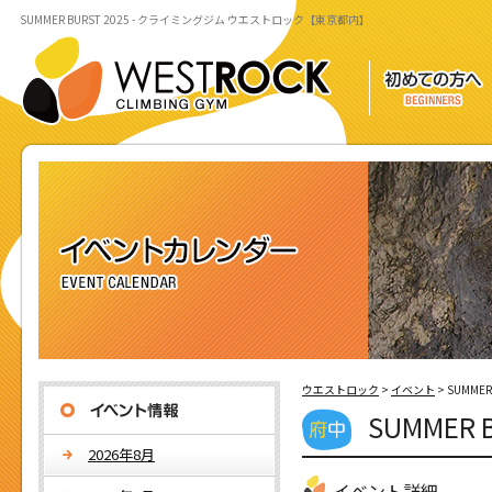
SUMMER BURST 2025 - クライミングジム ウエストロック【東京都内】
ウエストロック
>
イベント
>
SUMMER
SUMMER B
2026年8月
イベント詳細