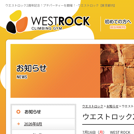
ウエストロック2周年記念！プチパーティーを開催！ - ウエストロック【東京都内】
ウエストロック
>
お知らせ
>
ウエスト
ウエストロック
2026年8月
7月16日（
月
） WEST ROC