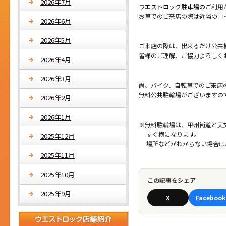
2026年7月
ウエストロック駐車場の
ご利用
お車でのご来店の際は近隣のコ
2026年6月
2026年5月
ご来店の際は、出来るだけ公共
皆様のご理解、ご協力よろしく
2026年4月
2026年3月
尚、バイク、自転車でのご来店
無料公共駐輪場がございますの
2026年2月
2026年1月
※無料駐輪場は、甲州街道と天
すぐ横になります。
2025年12月
場所などがわからない場合は
2025年11月
2025年10月
この記事をシェア
2025年9月
X
Facebook