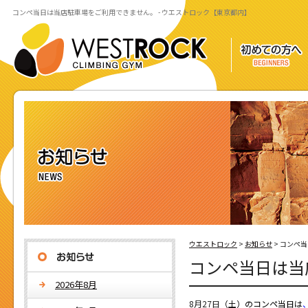
コンペ当日は当店駐車場をご利用できません。 - ウエストロック【東京都内】
ウエストロック
>
お知らせ
>
コンペ当
コンペ当日は当
2026年8月
8月27日
（
土）のコンペ当日は