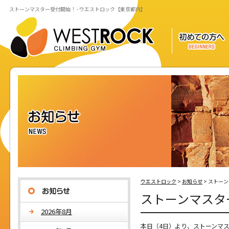
ストーンマスター受付開始！ - ウエストロック【東京都内】
ウエストロック
>
お知らせ
>
ストーン
ストーンマスタ
2026年8月
本日（4日）より、ストーンマ