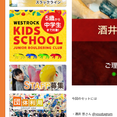
今回のセットには
・酒井 悠さん
@youstagrum