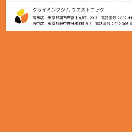
クライミングジム ウエストロック
調布店：東京都調布市富士見町1-20-3 電話番号：042-444
府中店：東京都府中市分梅町5-9-1 電話番号：042-306-6