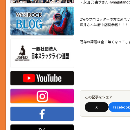
・永田 乃由季さん
@nagatanob
2名のプロセッターの方に来て
酒井さんは府中店初参戦！！！
既存の課題は全て無くなってし
この記事をシェア
X
Facebook