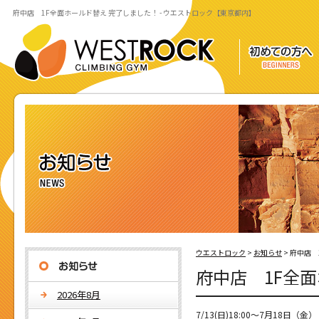
府中店 1F全面ホールド替え 完了しました！ - ウエストロック【東京都内】
ウエストロック
>
お知らせ
>
府中店 
府中店 1F全
2026年8月
7/13(日)18:00～7月18日（金）