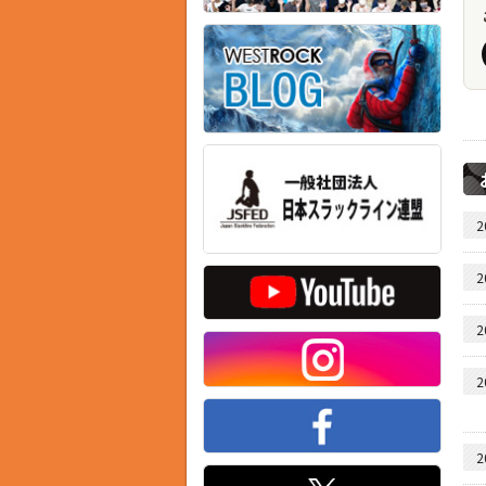
2
2
2
2
2