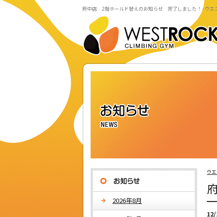
府中店 2階ホールド替えのお知らせ 完了しました！ - ウ
ウエ
2026年8月
12/