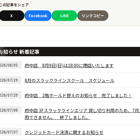
この記事をシェア
X
Facebook
LINE
リンクコピー
お知らせ 新着記事
026/08/05
府中店 8月9日(日)は18:00に閉店いたします
026/07/29
8月のスラックラインスクール スケジュール
026/07/29
府中店 2階ホールド替えのお知らせ 完了しました！
026/07/08
府中店 3Fスラックラインエリア 貸し切り利用のため、7月10日
用できません。 終了しました。
026/07/07
クレジットカード決済に関するお知らせ