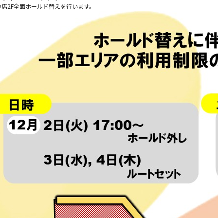
中店2F全面ホールド替えを行います。