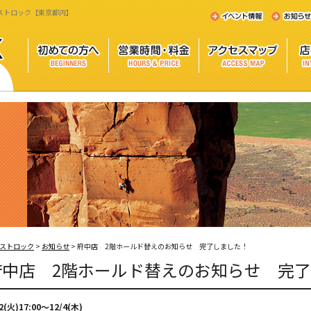
エストロック【東京都内】
ストロック
>
お知らせ
>
府中店 2階ホールド替えのお知らせ 完了しました！
府中店 2階ホールド替えのお知らせ 完
2(火)17:00〜12/4(木)