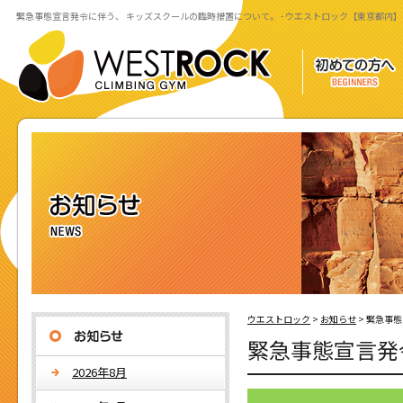
緊急事態宣言発令に伴う、 キッズスクールの臨時措置について。 - ウエストロック【東京都内】
ウエストロック
>
お知らせ
>
緊急事態
緊急事態宣言発
2026年8月