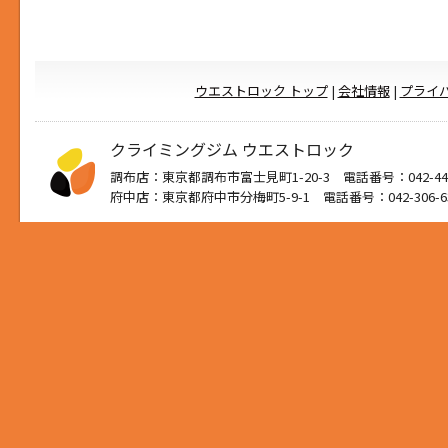
ウエストロック トップ
|
会社情報
|
プライ
クライミングジム ウエストロック
調布店：東京都調布市富士見町1-20-3 電話番号：042-444
府中店：東京都府中市分梅町5-9-1 電話番号：042-306-6