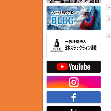
2
2
2