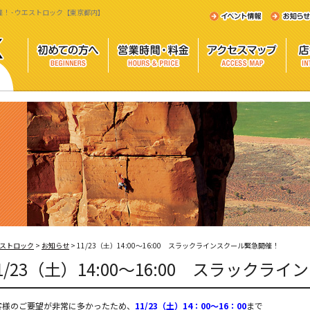
開催！ - ウエストロック【東京都内】
ストロック
>
お知らせ
>
11/23（土）14:00〜16:00 スラックラインスクール緊急開催！
1/23（土）14:00〜16:00 スラック
客様のご要望が非常に多かったため、
11/23（土）14：00〜16：00
まで