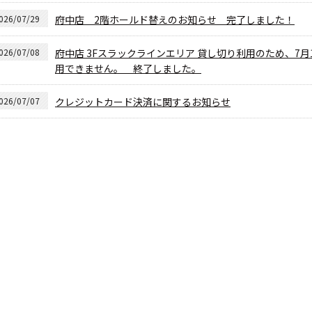
026/07/29
府中店 2階ホールド替えのお知らせ 完了しました！
026/07/08
府中店 3Fスラックラインエリア 貸し切り利用のため、7月10日
用できません。 終了しました。
026/07/07
クレジットカード決済に関するお知らせ