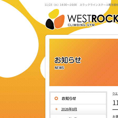
11/23（土）14:00〜16:00 スラックラインスクール緊急
ウエ
1
2026年8月
お