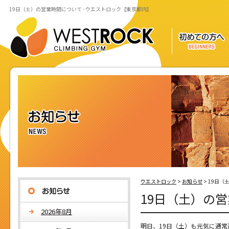
19日（土）の営業時間について - ウエストロック【東京都内】
ウエストロック
>
お知らせ
>
19日（
19日（土）の
2026年8月
明日、19日（土）も元気に通