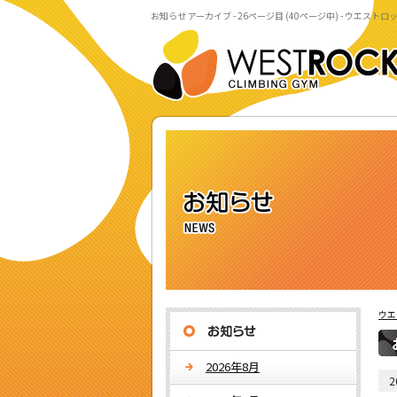
お知らせ アーカイブ - 26ページ目 (40ページ中) - ウエスト
ウエ
2026年8月
2