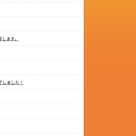
荷します。
了しました！