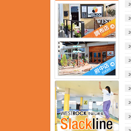
2
2
2
2
2
2
2
2
2
2