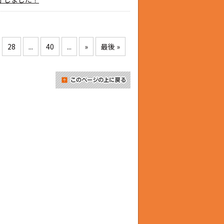
28
...
40
...
»
最後 »