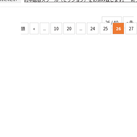
26 / 40
« 先
頭
«
...
10
20
...
24
25
26
27