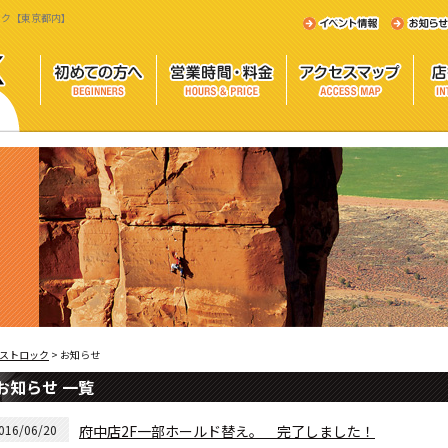
ロック【東京都内】
ストロック
>
お知らせ
お知らせ 一覧
016/06/20
府中店2F一部ホールド替え。 完了しました！