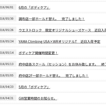
016/06/01
6月の「ボディケア」
016/05/30
調布店一部ホールド替え。 完了しました！
016/05/26
ウエストロック 限定オリジナルシューズケース 近日入
016/05/24
YAMA Climbing USA×WRオリジナルT 近日入荷予定
016/05/14
ボディケア開催時間変更！
016/05/13
府中店各スクール（セッション）をお休み致します。 終
016/05/05
府中店2F一部ホールド替え。 完了しました！
016/04/23
5月の「ボディケア」
016/04/21
GW営業時間のお知らせ。