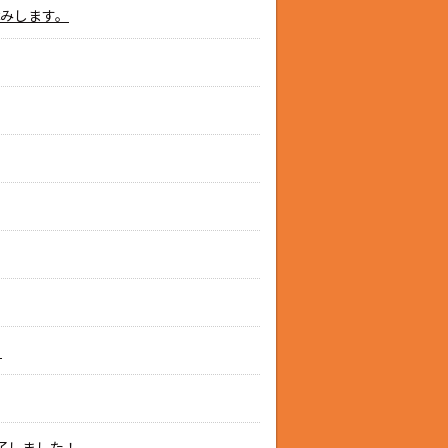
お休みします。
！
了しました！