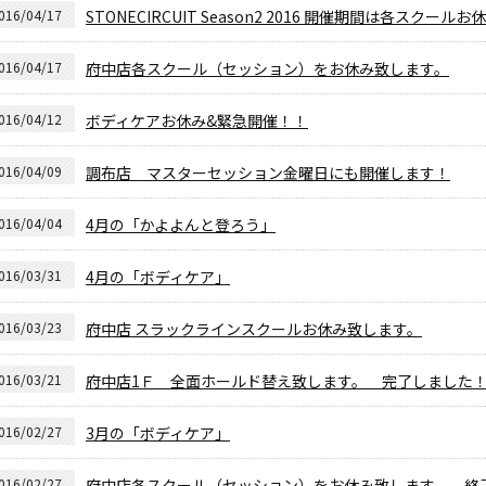
016/04/17
STONECIRCUIT Season2 2016 開催期間は各スクール
016/04/17
府中店各スクール（セッション）をお休み致します。
016/04/12
ボディケアお休み&緊急開催！！
016/04/09
調布店 マスターセッション金曜日にも開催します！
016/04/04
4月の「かよよんと登ろう」
016/03/31
4月の「ボディケア」
016/03/23
府中店 スラックラインスクールお休み致します。
016/03/21
府中店1Ｆ 全面ホールド替え致します。 完了しました
016/02/27
3月の「ボディケア」
016/02/27
府中店各スクール（セッション）をお休み致します。 終