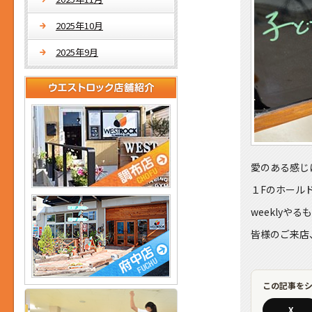
2025年10月
2025年9月
愛のある感じ
１Fのホール
weekly
皆様のご来店、
この記事を
X