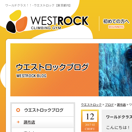
ワールドクラス！！ - ウエストロック【東京都内】
ウエストロック
>
ブログ
>
調布店
>
ワ
12
ワールドクラ
調布店
2017 02
こんにちは！
CHOFU