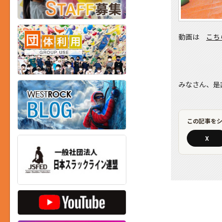
動画は
こ
みなさん、是
この記事を
X