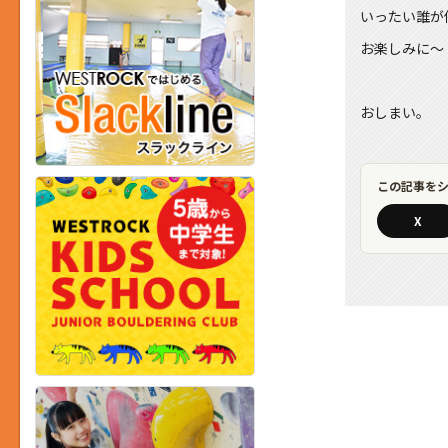
いったい誰が
お楽しみに～
おしまい。
この記事を
X